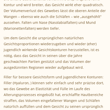
Kontur und wird breiter, das Gesicht wirkt eher quadratisch.
Der Volumenverlust des Gewebes lässt die oberen Anteile der
Wangen – ebenso wie auch die Schläfen – wie „ausgehöhlt“
aussehen. Falten um Nase (Nasolabialfalten) und Mund
(Marionettenfalten) werden tiefer.
Um dem Gesicht die ursprünglichen natürlichen
Gesichtsproportionen wiederzugeben und wieder (eher)
jugendlich wirkende Gesichtskonturen herzustellen, ist es
nötig, dass das Gesicht in seinen über die Jahre
geschwächten Partien gestützt und das Volumen der
ausgedünnten Regionen wieder aufgebaut wird.
Filler für bessere Gesichtsform und jugendlichere Konturen:
Filler (Hyaluron, ) können sehr einfach und sehr präzise dort,
wo das Gewebe an Elastizität und Fülle im Laufe des
Alterungsprozesses eingebüßt hat, erschlaffte Hautbereiche
straffen, das Volumen eingefallener Wangen und Schläfen
natürlich auffüllen und dem Gesicht zu seinen ursprünglich